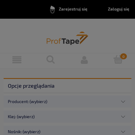
Zaloguj się
Zarejestruj się
Opcje przeglądania
Producent: (wybierz)
Klej: (wybierz)
Nośnik: (wybierz)