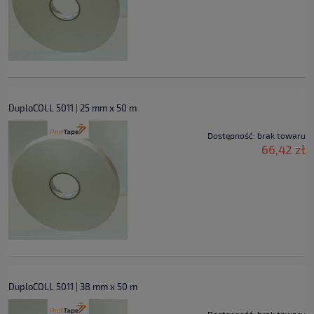
DuploCOLL 5011 | 25 mm x 50 m
Dostępność:
brak towaru
66,42 zł
DuploCOLL 5011 | 38 mm x 50 m