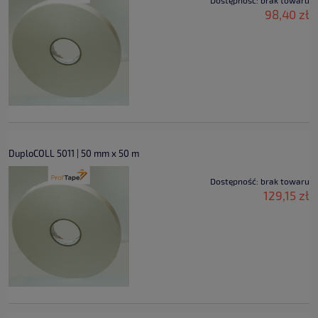
Dostępność:
brak towaru
98,40 zł
DuploCOLL 5011 | 50 mm x 50 m
Dostępność:
brak towaru
129,15 zł