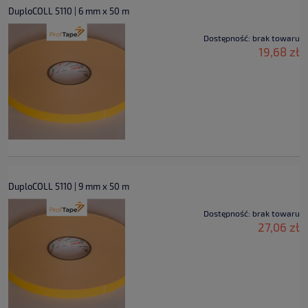
DuploCOLL 5110 | 6 mm x 50 m
Dostępność:
brak towaru
19,68 zł
DuploCOLL 5110 | 9 mm x 50 m
Dostępność:
brak towaru
27,06 zł