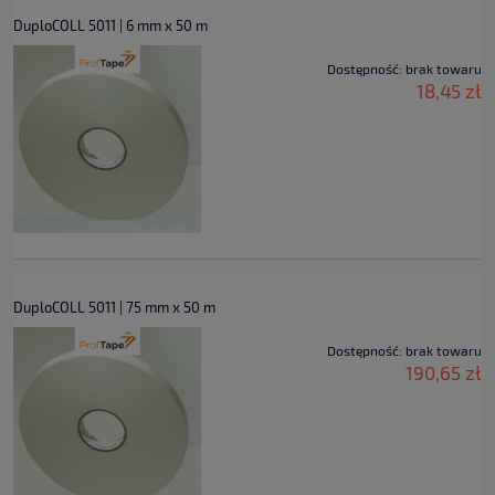
DuploCOLL 5011 | 6 mm x 50 m
Dostępność:
brak towaru
18,45 zł
DuploCOLL 5011 | 75 mm x 50 m
Dostępność:
brak towaru
190,65 zł