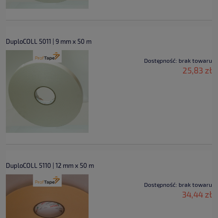
DuploCOLL 5011 | 9 mm x 50 m
Dostępność:
brak towaru
25,83 zł
DuploCOLL 5110 | 12 mm x 50 m
Dostępność:
brak towaru
34,44 zł