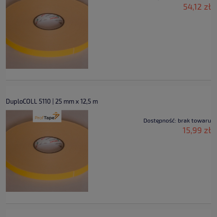
54,12 zł
DuploCOLL 5110 | 25 mm x 12,5 m
Dostępność:
brak towaru
15,99 zł