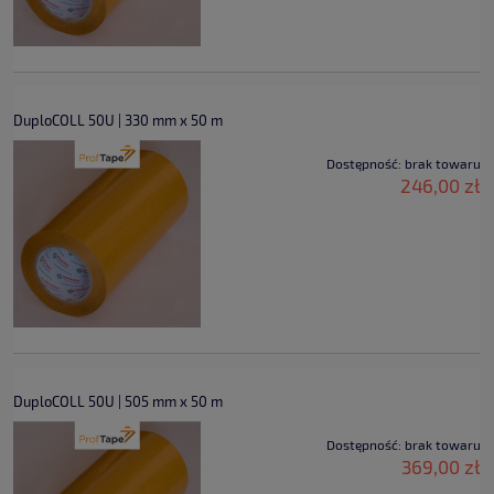
DuploCOLL 50U | 330 mm x 50 m
Dostępność:
brak towaru
246,00 zł
DuploCOLL 50U | 505 mm x 50 m
Dostępność:
brak towaru
369,00 zł