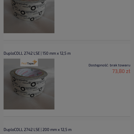
DuploCOLL 2742 LSE | 150 mm x 12,5 m
Dostępność:
brak towaru
73,80 zł
DuploCOLL 2742 LSE | 200 mm x 12,5 m