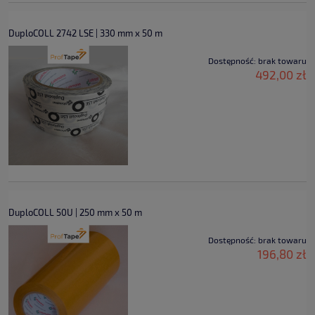
DuploCOLL 2742 LSE | 330 mm x 50 m
Dostępność:
brak towaru
492,00 zł
DuploCOLL 50U | 250 mm x 50 m
Dostępność:
brak towaru
196,80 zł