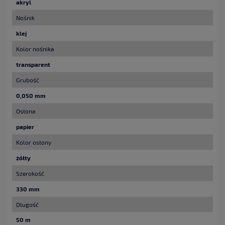
akryl
Nośnik
klej
Kolor nośnika
transparent
Grubość
0,050 mm
Osłona
papier
Kolor osłony
żółty
Szerokość
330 mm
Długość
50 m