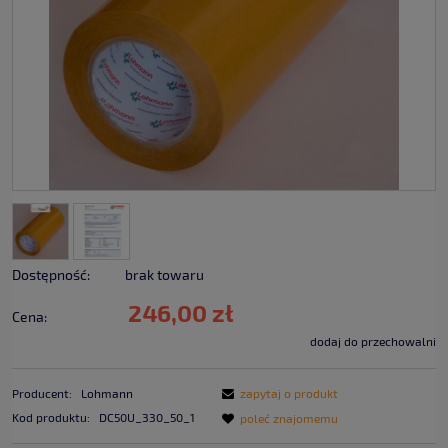
Dostępność:
brak towaru
246,00 zł
Cena:
dodaj do przechowalni
Producent:
Lohmann
zapytaj o produkt
Kod produktu:
DC50U_330_50_1
poleć znajomemu