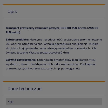
Opis
Transport gratis przy zakupach powyżej 300,00 PLN brutto (244,00
PLN netto)
Zalety produktu:
Maksymalna odporność na starzenie, promieniowanie
UV, warunki atmosferyczne. Wysoka początkowa siła klejenia. Miękka
struktura kleju pozwala na penetrację materiałów porowatych i ich
świetne łączenie. Wysoka przezroczystość kleju
Główne zastosowania:
Laminowanie materiałów piankowych, filcu,
wykładzin, tkanin. Podklejanie tabliczek i emblematów. Podklejanie
przezroczystych tworzyw sztucznych np. poliwęglanów
Dane techniczne
Klej