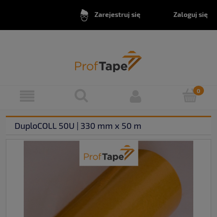
Zaloguj się
Zarejestruj się
DuploCOLL 50U | 330 mm x 50 m