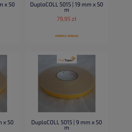
m x 50
DuploCOLL 5015 | 19 mm x 50
m
79,95 zł
zobacz więcej
 x 50
DuploCOLL 5015 | 9 mm x 50
m