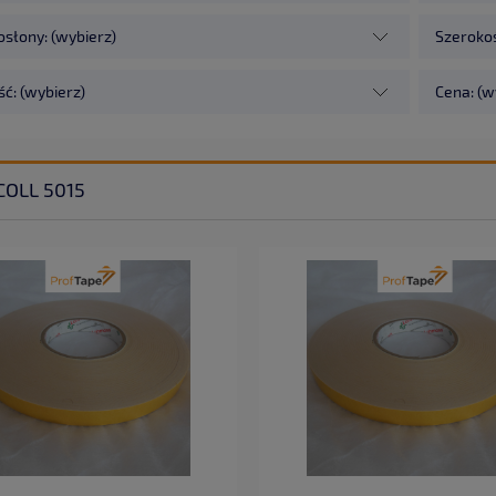
osłony: (wybierz)
Szerokoś
ć: (wybierz)
Cena: (w
COLL 5015