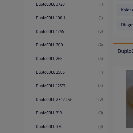
(1)
DuploCOLL 3720
Kolor 
(1)
DuploCOLL 100U
Długoś
(6)
DuploCOLL 1245
(4)
DuploCOLL 200
Duplo
(6)
DuploCOLL 268
(1)
DuploCOLL 2505
(3)
DuploCOLL 12371
(10)
DuploCOLL 2742 LSE
(9)
DuploCOLL 319
(8)
DuploCOLL 370