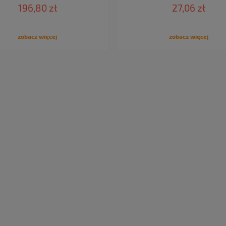
196,80 zł
27,06 zł
zobacz więcej
zobacz więcej