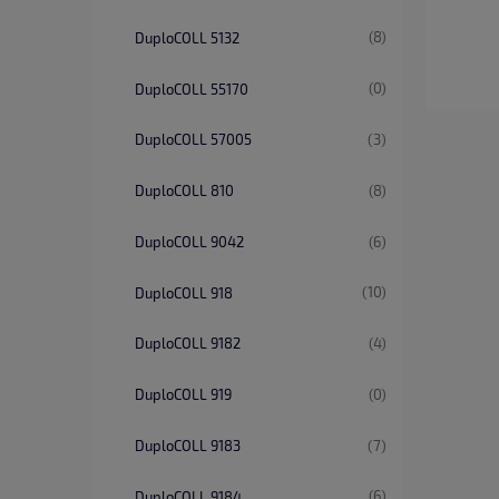
(8)
DuploCOLL 5132
(0)
DuploCOLL 55170
(3)
DuploCOLL 57005
(8)
DuploCOLL 810
(6)
DuploCOLL 9042
(10)
DuploCOLL 918
(4)
DuploCOLL 9182
(0)
DuploCOLL 919
(7)
DuploCOLL 9183
(6)
DuploCOLL 9184