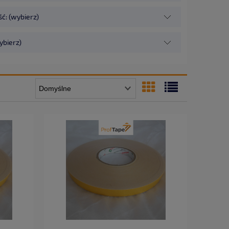
ć: (wybierz)
ybierz)