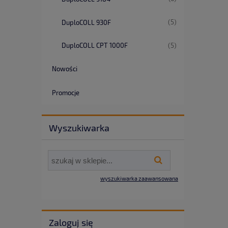
(5)
DuploCOLL 930F
(5)
DuploCOLL CPT 1000F
Nowości
Promocje
Wyszukiwarka
wyszukiwarka zaawansowana
Zaloguj się