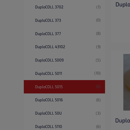
Duplo
(1)
DuploCOLL 3702
(0)
DuploCOLL 373
(8)
DuploCOLL 377
(9)
DuploCOLL 43102
(5)
DuploCOLL 5009
(10)
DuploCOLL 5011
(6)
DuploCOLL 5015
(6)
DuploCOLL 5016
(3)
DuploCOLL 50U
Duplo
(6)
DuploCOLL 5110