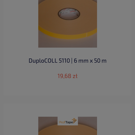
DuploCOLL 5110 | 6 mm x 50 m
19,68 zł