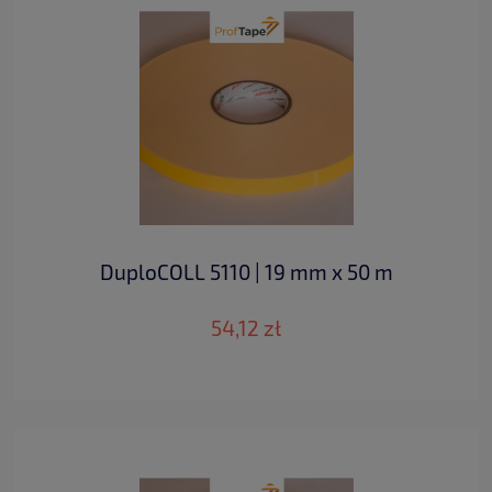
DuploCOLL 5110 | 19 mm x 50 m
54,12 zł