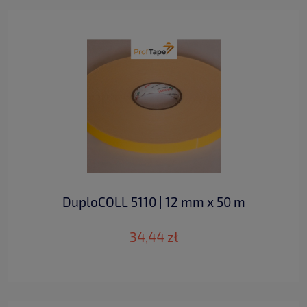
DuploCOLL 5110 | 12 mm x 50 m
34,44 zł