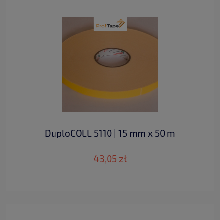
DuploCOLL 5110 | 15 mm x 50 m
43,05 zł