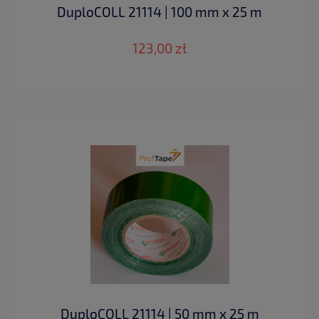
DuploCOLL 21114 | 100 mm x 25 m
123,00 zł
DuploCOLL 21114 | 50 mm x 25 m