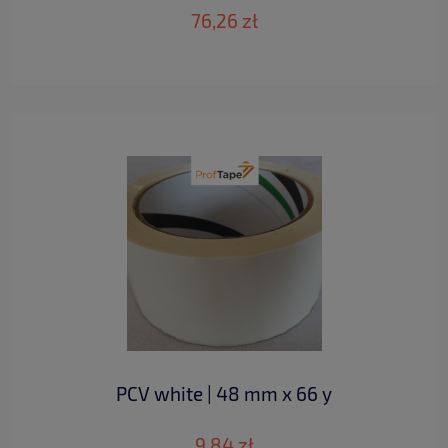
76,26 zł
PCV white | 48 mm x 66 y
9,84 zł