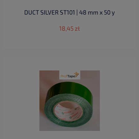
DUCT SILVER ST101 | 48 mm x 50 y
18,45 zł