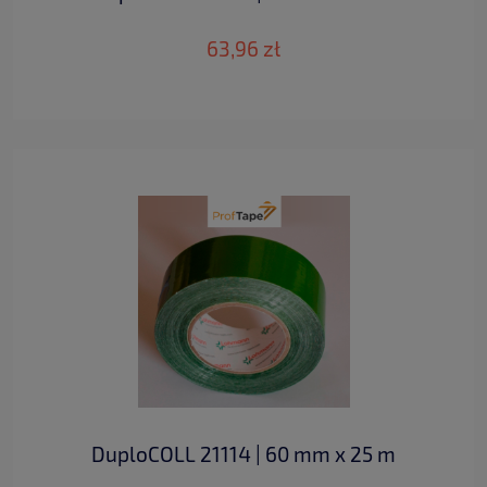
63,96 zł
DuploCOLL 21114 | 60 mm x 25 m