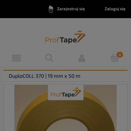
Zaloguj się
Zarejestruj się
DuploCOLL 370 | 19 mm x 50 m