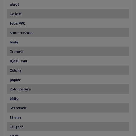
akryl
Nośnik
folia PVC
Kolor nośnika
biały
Grubość
0,230 mm
Osłona
papier
Kolor osłony
żółty
Szerokość
19 mm
Długość
50 m