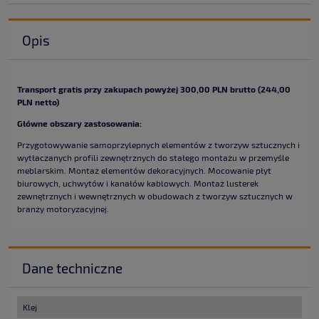
Opis
Transport gratis przy zakupach powyżej 300,00 PLN brutto (244,00
PLN netto)
Główne obszary zastosowania:
Przygotowywanie samoprzylepnych elementów z tworzyw sztucznych i
wytłaczanych profili zewnętrznych do stałego montażu w przemyśle
meblarskim. Montaż elementów dekoracyjnych. Mocowanie płyt
biurowych, uchwytów i kanałów kablowych. Montaż lusterek
zewnętrznych i wewnętrznych w obudowach z tworzyw sztucznych w
branży motoryzacyjnej.
Dane techniczne
Klej