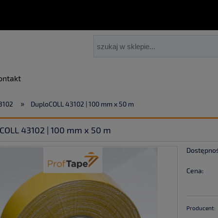
ontakt
»
3102
DuploCOLL 43102 | 100 mm x 50 m
COLL 43102 | 100 mm x 50 m
Dostępnoś
Cena:
Producent: