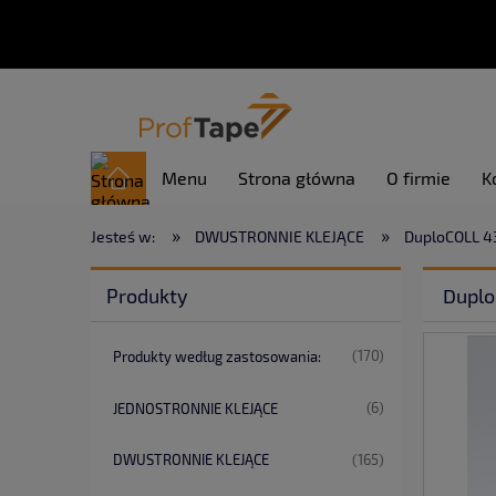
Menu
Strona główna
O firmie
K
»
»
Jesteś w:
DWUSTRONNIE KLEJĄCE
DuploCOLL 4
Produkty
Duplo
(170)
Produkty według zastosowania:
(6)
JEDNOSTRONNIE KLEJĄCE
(165)
DWUSTRONNIE KLEJĄCE