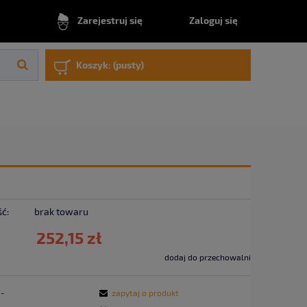
Zaloguj się
Zarejestruj się
Koszyk:
(pusty)
ć:
brak towaru
252,15 zł
dodaj do przechowalni
-
zapytaj o produkt