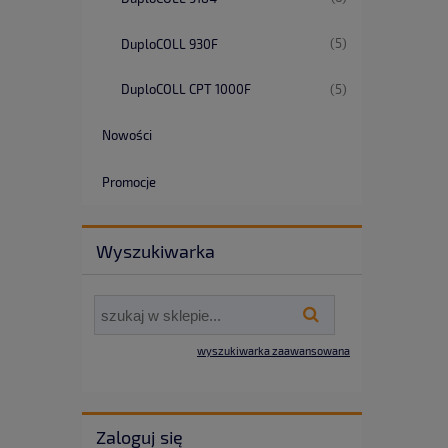
(5)
DuploCOLL 930F
(5)
DuploCOLL CPT 1000F
Nowości
Promocje
Wyszukiwarka
wyszukiwarka zaawansowana
Zaloguj się