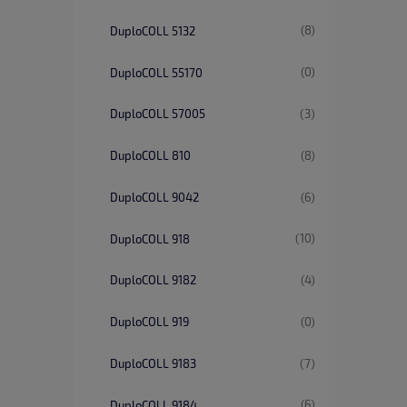
(8)
DuploCOLL 5132
(0)
DuploCOLL 55170
(3)
DuploCOLL 57005
(8)
DuploCOLL 810
(6)
DuploCOLL 9042
(10)
DuploCOLL 918
(4)
DuploCOLL 9182
(0)
DuploCOLL 919
(7)
DuploCOLL 9183
(6)
DuploCOLL 9184