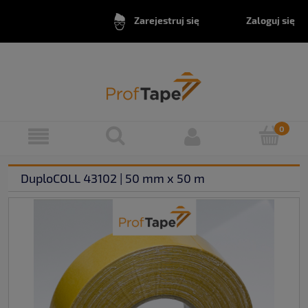
Zaloguj się
Zarejestruj się
DuploCOLL 43102 | 50 mm x 50 m