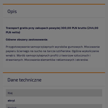
Opis
Transport gratis przy zakupach powyżej 300,00 PLN brutto (244,00
PLN netto)
Główne obszary zastosowania:
Przygotowywanie samoprzylepnych wyrobów gumowych. Mocowanie
papieru ściernego na sucho na tarcze szlifierskie. Ogólne wykończenie
wnętrz. Wyrób samoprzylepnych profili z tworzyw sztucznych i
drewnianych. Mocowanie elementów reklamowych i ekranów.
Dane techniczne
Klej
akryl
Nośnik