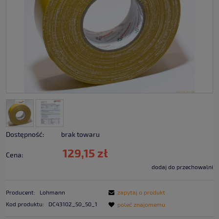
Dostępność:
brak towaru
129,15 zł
Cena:
dodaj do przechowalni
Producent:
Lohmann
zapytaj o produkt
Kod produktu:
DC43102_50_50_1
poleć znajomemu