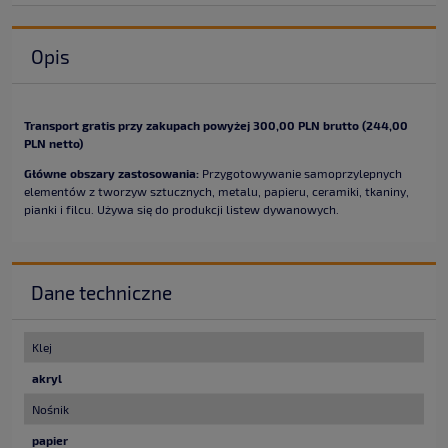
Opis
Transport gratis przy zakupach powyżej 300,00 PLN brutto (244,00
PLN netto)
Główne obszary zastosowania:
Przygotowywanie samoprzylepnych
elementów z tworzyw sztucznych, metalu, papieru, ceramiki, tkaniny,
pianki i filcu. Używa się do produkcji listew dywanowych.
Dane techniczne
Klej
akryl
Nośnik
papier