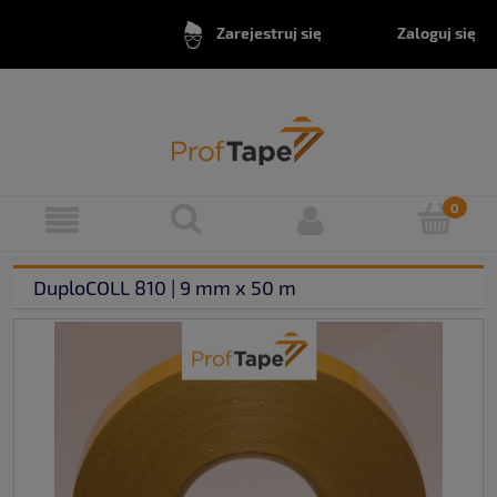
Zaloguj się
Zarejestruj się
DuploCOLL 810 | 9 mm x 50 m