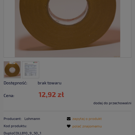
Dostępność:
brak towaru
12,92 zł
Cena:
dodaj do przechowalni
Producent:
Lohmann
zapytaj o produkt
Kod produktu:
poleć znajomemu
DuploCOLL810_9_50_1